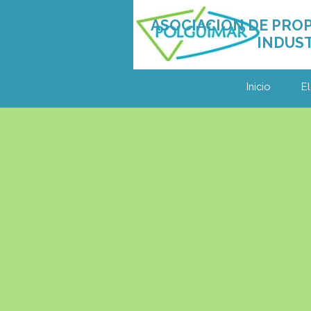
Vaya al Contenido
ASOCIACIÓN DE PROP
INDUST
Inicio
El