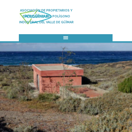
Vaya al Contenido
ASOCIACIÓN DE PROPIETARIOS Y
EMPRESARIOS DEL POLÍGONO
INDUSTRIAL DEL VALLE DE GÜÍMAR
Saltar menú